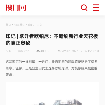
首页
独家策划
印记
正文
印记 | 跃升者欧铂尼：不断刷新行业天花板
的真正奥秘
行业
门墙柜企业
40.7万
发布时间：2022-12-06 15:00:31
这是南京的一栋别墅，一进门，扑面而来的温馨感便驱走了初冬
萧寒。温馨，正是业主田女士选择欧铂尼时，对装修结果提出的
要求。