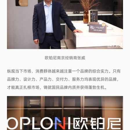
欧铂尼南京经销商张威
纵观当下市场，消费群体越来越注重一个品牌的综合实力。只有
品牌力、设计力、产品力、交付力、服务力均表现优异的品牌，
才能真正扎根市场，铸就国民品牌内质并获得蓬勃生机。