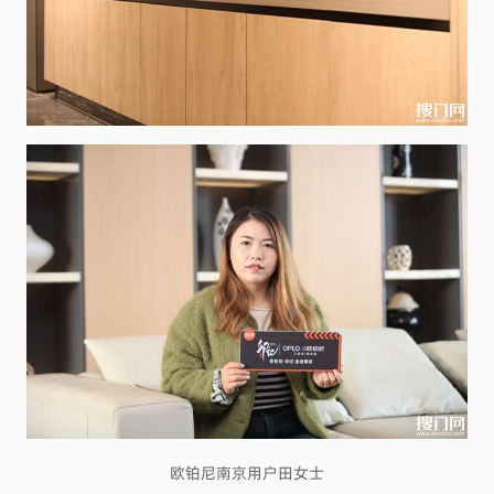
欧铂尼南京用户田女士