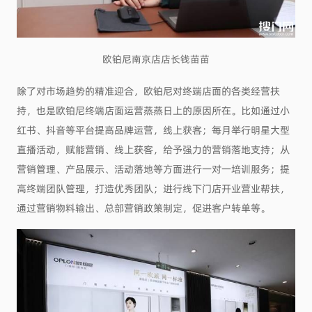
欧铂尼南京店店长钱苗苗
除了对市场趋势的精准迎合，欧铂尼对终端店面的各类经营扶
持，也是欧铂尼终端店面运营蒸蒸日上的原因所在。比如通过小
红书、抖音等平台提高品牌运营，线上获客；每月举行明星大型
直播活动，赋能营销、线上获客，给予强力的营销落地支持；从
营销管理、产品展示、活动落地等方面进行一对一培训服务；提
高终端团队管理，打造优秀团队；进行线下门店开业营业帮扶，
通过营销物料输出、总部营销政策制定，促进客户转单等。