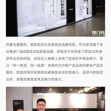
而最为重要的，是欧铂尼天然具有的品牌优势。作为欧派旗下专
业整家门墙&国民定制家居品牌，欧铂尼不仅传承了欧派28年家
居专业定制经验，站在巨人肩膀上承续了欧派的市场品牌力，更
以“同一欧派，同一标准”承诺并交付客户高品质的套系产品及
服务。欧铂尼南京经销商张威接受采访时就表示，选择与欧铂尼
合作，首要因素就是其品牌力的强大。