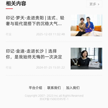
相关内容
更多
印记·梦天-走进贵阳 | 法式、轻
奢与现代混搭下的沉稳大气与
轻松明快
行业
2025-12-03 11:02:48
印记·金迪-走进长沙｜选择
你，是我始终无悔的一次决定
行业
2024-01-25 15:01:22
平台介绍
联系我们
加入我们
Copyright 2007- 2023 Inc all Rights Reserved
京ICP备15003595号-1