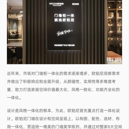
近年来，市场对门墙柜一体化的需求逐渐增多，欧铂尼洞察需求
并做出了积极响应和全面升级，从颜值性、实用性等多维度考
量，致力打造家居空间价值最大化、风格一致化、功能齐全化的
一体化。
设计是风格一体化的根本，为此，欧铂尼首先重点打造一体化设
计。欧铂尼门墙在设计和空间呈现上，以构图、配色、选材、布
局一体化，营造统一唯美的门墙美学陈列，并通过对整家8大空间