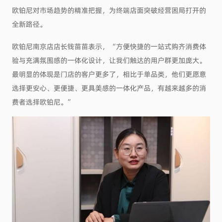
欧铂尼对市场趋势的精准把握，为终端店面突破经营困局打开的
全新路径。
欧铂尼南京店店长钱苗苗表示，“方便快捷的一站式购齐消费体
验与充满氛围感的一体化设计，让我们触达的用户群更加庞大。
最明显的体现是门店的客户更多了，相比于单品类，他们更愿意
选择更安心、更便捷、更具美感的一体化产品，有越来越多的消
费者选择欧铂尼。”