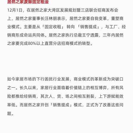
居然之家废除固定租金
12月1日，在居然之家大湾区发展规划暨三店联合招商发布会
上，居然之家董事长汪林朋表示，居然之家要自我变革，重塑商
业模式。主要是从「固定收租」 转向 「销售提成」，与工厂、经
销商形成命运共同体。居然之家执行总裁王宁透露，三年内居然
之家要完成80%以上直营分店招商模式的转型。
如今家居市场的下行困扰行业发展，商业模式的革新成为突破口
之一。长久以来，家居行业面临着价值链上的相互博弈，所有风
险都推给经销商，其次人、货、场之间相互割裂，上下游赋能效
率低。而居然之家开创「销售提成」模式，正式为了改善这些问
题。