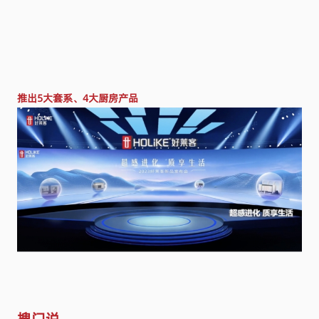
推出5大套系、4大厨房产品
搜门说