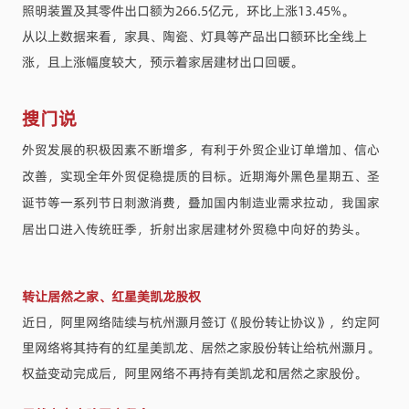
照明装置及其零件出口额为266.5亿元，环比上涨13.45%。
从以上数据来看，家具、陶瓷、灯具等产品出口额环比全线上
涨，且上涨幅度较大，预示着家居建材出口回暖。
搜门说
外贸发展的积极因素不断增多，有利于外贸企业订单增加、信心
改善，实现全年外贸促稳提质的目标。近期海外黑色星期五、圣
诞节等一系列节日刺激消费，叠加国内制造业需求拉动，我国家
居出口进入传统旺季，折射出家居建材外贸稳中向好的势头。
转让居然之家、红星美凯龙股权
近日，阿里网络陆续与杭州灏月签订《股份转让协议》，约定阿
里网络将其持有的红星美凯龙、居然之家股份转让给杭州灏月。
权益变动完成后，阿里网络不再持有美凯龙和居然之家股份。