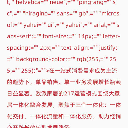
t, " helvetica="" neue",="" "pingfang="" s
c",="" "hiragino="" sans="" gb",="" "micros
oft="" yahei="" ui",="" yahei",="" arial,="" s
ans-serif;="" font-size:="" 14px;="" letter-
spacing:="" 2px;="" text-align:="" justify;
="" background-color:="" rgb(255,="" 25
5,="" 255);"="">在一站式消费需求成为主流
的趋势下，单品销售、单一业务发展增长瓶颈
日益显著。欧派家居的217运营模式围绕大家
居一体化融合发展，聚焦于三个一体化：一体
化交付、一体化流量和一体化服务，助力经销
商开辟长效转型发展路径。