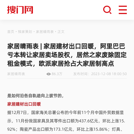
首页
独家策划
家居晴雨表
正文
家居晴雨表 | 家居建材出口回暖，阿里巴巴
亏本转让家居卖场股权，居然之家废除固定
租金模式，欧派家居抢占大家居制高点
家居晴雨表
86.3万
发布时间：2023-12-08 18:00:50
是如何沿各自轨迹向上拔节的，
家居建材出口回暖
据12月7日，国家海关总署公布的今年前11个月中国外贸数据显
示，11月份我国家具及其零件出口额为437.6亿元，环比上涨15.
92%；陶瓷产品出口额为173.1亿元，环比上涨15.86%；灯具、