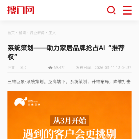
首页
新闻
行业新闻
正文
系统策划——助力家居品牌抢占AI“推荐
权”
行业
图片
69.4万
发布时间：2026-03-11 12:04:37
三维巨象·系统策划。泛高端下，系统策划，升维布局，降维打击