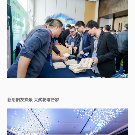
新朋旧友欢聚 大奖花落各家