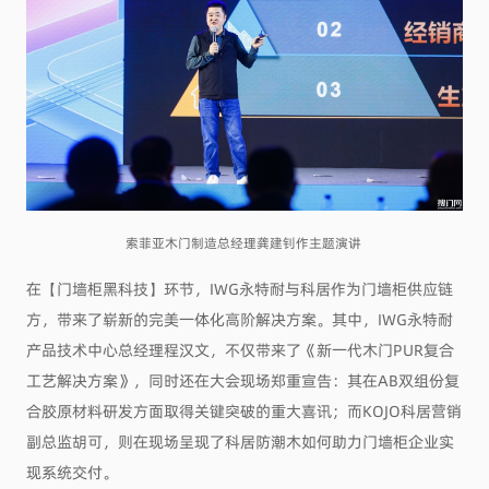
索菲亚木门制造总经理龚建钊作主题演讲
在【门墙柜黑科技】环节，IWG永特耐与科居作为门墙柜供应链
方，带来了崭新的完美一体化高阶解决方案。其中，IWG永特耐
产品技术中心总经理程汉文，不仅带来了《新一代木门PUR复合
工艺解决方案》，同时还在大会现场郑重宣告：其在AB双组份复
合胶原材料研发方面取得关键突破的重大喜讯；而KOJO科居营销
副总监胡可，则在现场呈现了科居防潮木如何助力门墙柜企业实
现系统交付。