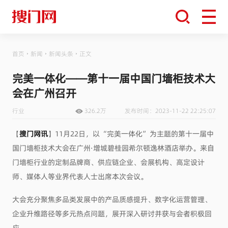
首页
新闻
新闻头条
正文
完美一体化——第十一届中国门墙柜技术大
会在广州召开
行业
326.2万
发布时间：2023-11-22 22:25:07
【
搜门网讯
】
11月22日，以“完美一体化”为主题的第十一届中
国门墙柜技术大会在广州·增城碧桂园希尔顿逸林酒店举办。来自
门墙柜行业的定制品牌商、供应链企业、会展机构、高定设计
师、媒体人等业界代表人士出席本次会议。
大会充分聚焦多品类发展中的产品质感提升、数字化运营管理、
企业升维路径等多元热点问题，展开深入研讨并获与会者积极回
应。