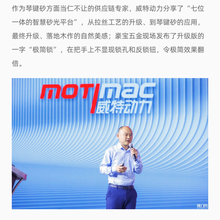
作为琴键砂方面当仁不让的供应链专家，威特动力分享了“七位
一体的智慧砂光平台”，从拉丝工艺的升级、到琴键砂的应用，
最终升级、落地木作的自然美感；豪宝五金现场发布了升级版的
一字“极简锁”，在把手上不显现锁孔和反锁钮，令极简效果翻
倍。