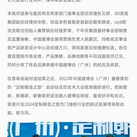
本场对话参与嘉宾有志邦家居门墙事业部总经理孙又婷、3D家居
集团副总经理徐华胜、尚品本色智能家居副总裁张静波、opk欧
派克联合创始人兼营销总经理罗荣、千年舟集团基材事业部销售
总监曹瑞彬、中国建博会展商营销负责人陈鹏汉、玛格高定事业
部产品研发设计中心总经理万川、领尚家居总经理唐松波。各位
嘉宾围绕市场业绩、产品策略、品牌战略等不同话题各抒己见，
同时分享了各自品牌参展中国建博会（广州）的经历及收获。
在首场高端对话结束之后，2023年中国建博会（广州）重磅策划
的“定制朝圣之旅”启动仪式在技术大会现场随即进行。把新整
家、新潮家、新奢家的设定融入建博会场馆，备受好评和关注。
家居行业2024定制朝圣之旅为门墙柜行业的跃迁发展带来新动
能、新方向。