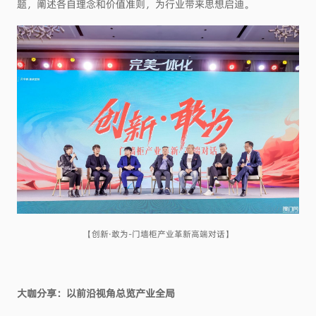
题，阐述各自理念和价值准则，为行业带来思想启迪。
【创新·敢为-门墙柜产业革新高端对话】
大咖分享：
以前沿视角总览产业全局