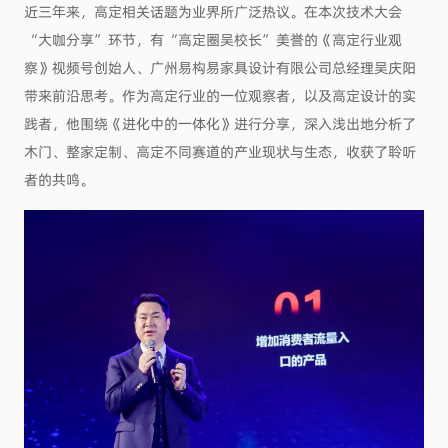
近三年来，高定相关话题为业界所广泛热议。在本次技术大会
“大咖分享”环节，有“高定圈吴校长”美誉的《高定行业观
察》视频号创始人、广州易构易家具设计有限公司总经理吴庆阳
带来前沿思考。作为高定行业的一位观察者，以及高定设计的实
践者，他围绕《进化中的一体化》进行分享，深入浅出地分析了
木门、整家定制、高定不同赛道的产业现状与生态，收获了聆听
者的共鸣。