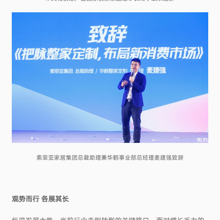
索菲亚家居集团总裁助理兼华鹤事业部总经理麦建强致辞
观势而行 各展其长