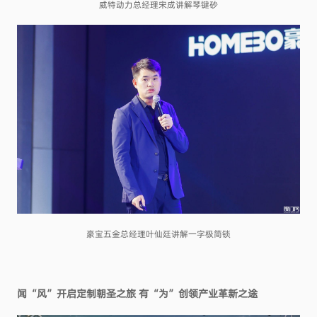
威特动力总经理宋成讲解琴键砂
豪宝五金总经理叶仙廷讲解一字极简锁
闻“风”开启定制朝圣之旅
有“为”创领产业革新之途