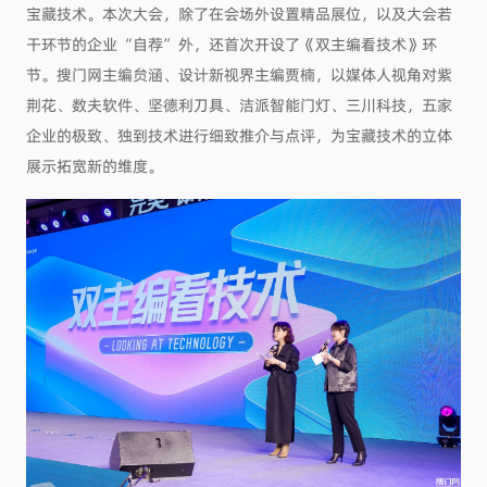
宝藏技术。本次大会，除了在会场外设置精品展位，以及大会若
干环节的企业“自荐”外，还首次开设了《双主编看技术》环
节。搜门网主编贠涵、设计新视界主编贾楠，以媒体人视角对紫
荆花、数夫软件、坚德利刀具、洁派智能门灯、三川科技，五家
企业的极致、独到技术进行细致推介与点评，为宝藏技术的立体
展示拓宽新的维度。