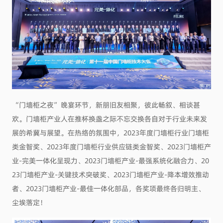
“门墙柜之夜”晚宴环节，新朋旧友相聚，彼此畅叙、相谈甚
欢。门墙柜产业人在推杯换盏之际不忘交换各自对于行业未来发
展的希冀与展望。在热络的氛围中，2023年度门墙柜行业门墙柜
类金智奖、2023年度门墙柜行业供应链类金智奖、2023门墙柜产
业-完美一体化呈现力、2023门墙柜产业-最强系统化融合力、20
23门墙柜产业-关键技术突破奖、2023门墙柜产业-降本增效推动
者、2023门墙柜产业-最佳一体化部品，各奖项最终各归明主、
尘埃落定！