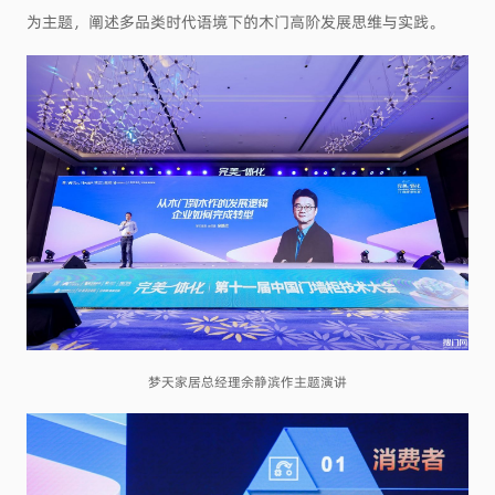
为主题，阐述多品类时代语境下的木门高阶发展思维与实践。
梦天家居总经理余静滨作主题演讲