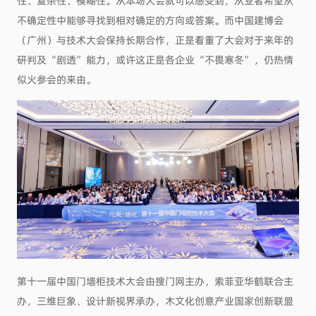
不确定性中能够寻找到相对确定的方向或答案。而中国建博会
（广州）与技术大会保持长期合作，正是看重了大会对于来年的
研判及“剧透”能力，或许这正是各企业“不畏寒冬”，仍热情
似火参会的来由。
第十一届中国门墙柜技术大会由搜门网主办，索菲亚华鹤联合主
办，三维巨象、设计新视界承办，木文化创意产业国家创新联盟