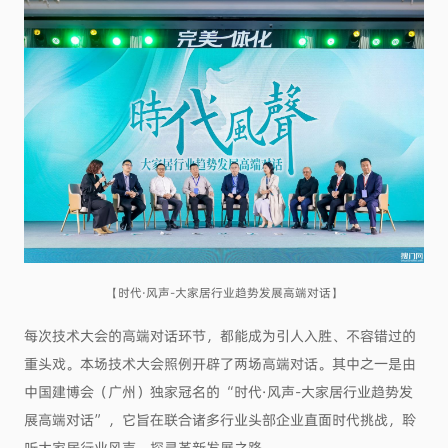
【时代·风声-大家居行业趋势发展高端对话】
每次技术大会的高端对话环节，都能成为引人入胜、不容错过的
重头戏。本场技术大会照例开辟了两场高端对话。其中之一是由
中国建博会（广州）独家冠名的“时代·风声-大家居行业趋势发
展高端对话”，它旨在联合诸多行业头部企业直面时代挑战，聆
听大家居行业风声，探寻革新发展之路。