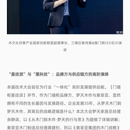
木文化创意产业国家创新联盟副理事长、三维巨象传媒&搜门网CEO石兴演
讲
“星技派”与“黑科技”：
品牌方与供应链方的高阶演绎
本届技术大会旨在为行业“一体化”高阶发展提供动能。【门墙
柜星技派】环节，作为门墙柜品牌方，梦天木作与索菲亚，显然
拥有不同的生长基因与发展路径。企业发展35年，从梦天木门到
梦天木作，其背后的战略逻辑是什么？本次大会梦天家居总经理
余静滨，以《从木门到木作·梦天的行与思》为题做了详细讲解；
索菲亚木门制造总经理龚建钊，则以《索菲亚集团的木门战略》